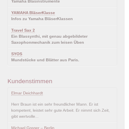
Yamaha Blasinstrumente
YAMAHA BläserKlasse
Infos zu Yamaha BläserKlassen
Travel Sax 2
Ein Blassynthi, mit genau abgebildeter
Saxophonmechanik zum leisen Üben
SYOS
Mundstücke und Blätter aus Paris.
Kundenstimmen
Elmar Deichhardt
Herr Braun ist ein sehr freundlicher Mann. Er ist
kompetent, leistet sehr gute Arbeit. Er nimmt sich Zeit,
gibt wertvolle...
Michael Greger – Berlin