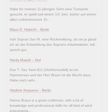
Habe für meinen 11-jährigen Sohn eine Trompete
gesucht; er spielt seit einem 1/2 Jahr, bisher auf einem
alten Leihinstrument. Er...
Klaus-D. Habicht – Berlin
Irah Sopran Sax HI, eine Rückmeldung, da sie ja glaub
ich an der Entwicklung des Soprans mitarbeiteten: toll,
spricht gut...
Hardy Maash – Kiel
Das T- Sax Yami 82z (Vorführmodell) ist ein
Hammersax und der Herr Braun ist die Wucht dazu.
Habe mich sehr...
Vladimir Karparov – Berlin
Hanno Braun is a great craftsman, with a lot of
knowledge and professional skills for all kind of wind
instruments....