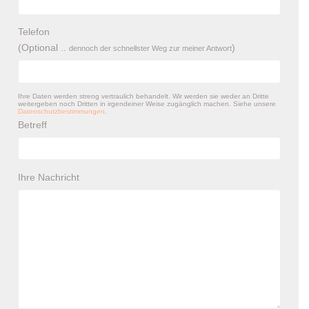
Telefon
(Optional ..
)
dennoch der schnellster Weg zur meiner Antwort
Ihre Daten werden streng vertraulich behandelt. Wir werden sie weder an Dritte
weitergeben noch Dritten in irgendeiner Weise zugänglich machen. Siehe unsere
Datenschutzbestimmungen
.
Betreff
Ihre Nachricht